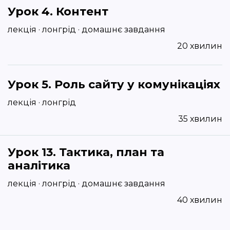
Урок 4. Контент
лекція · лонгрід · домашнє завдання
20 хвилин
Урок 5. Роль сайту у комунікаціях
лекція · лонгрід
35 хвилин
Урок 13. Тактика, план та
аналітика
лекція · лонгрід · домашнє завдання
40 хвилин