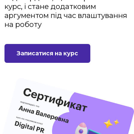
курс, і стане додатковим
аргументом під час влаштування
на роботу
Записатися на курс