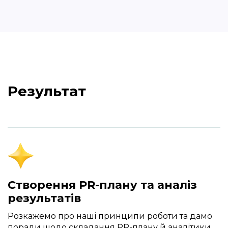
Результат
Створення PR-плану та аналіз
результатів
Розкажемо про наші принципи роботи та дамо
поради щодо складання PR-плану й аналітики