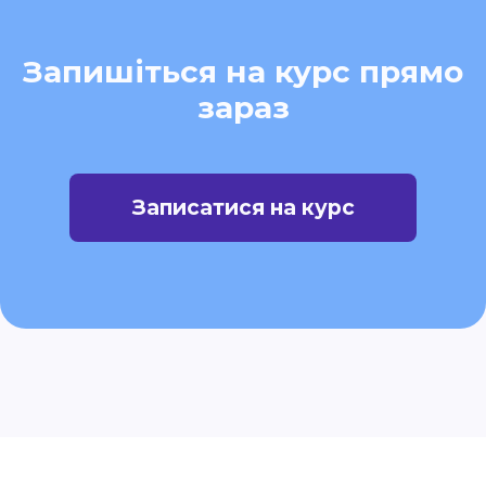
Запишіться на курс прямо
зараз
Записатися на курс