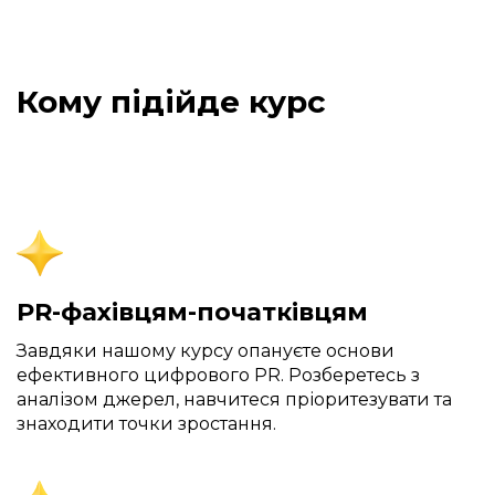
Кому підійде курс
PR-фахівцям-початківцям
Завдяки нашому курсу
опануєте основи
ефективного цифрового PR. Розберетесь з
аналізом джерел, навчитеся пріоритезувати та
знаходити точки зростання.